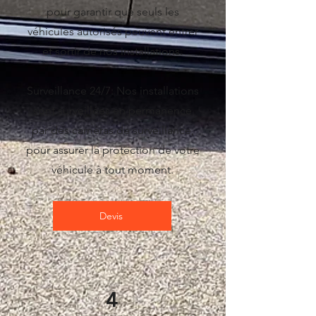
pour garantir que seuls les
véhicules autorisés peuvent entrer
et sortir de nos installations.
Surveillance 24/7: Nos installations
sont surveillées en permanence
par des caméras de surveillance,
pour assurer la protection de votre
véhicule à tout moment.
Devis
4